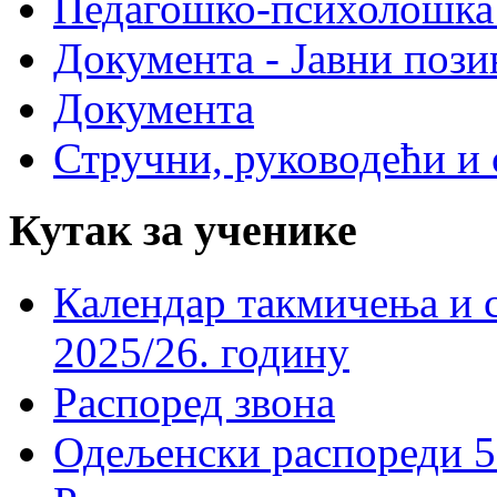
Педагошко-психолошка
Документа - Јавни пози
Документа
Стручни, руководећи и 
Кутак за ученике
Календар такмичења и 
2025/26. годину
Распоред звона
Одељенски распореди 5-