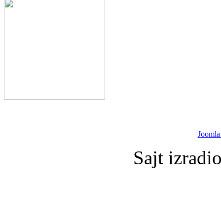
Joomla
Sajt izradi