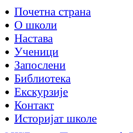
Почетна страна
О школи
Настава
Ученици
Запослени
Библиотека
Екскурзије
Контакт
Историјат школе