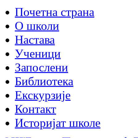
Почетна страна
О школи
Настава
Ученици
Запослени
Библиотека
Екскурзије
Контакт
Историјат школе