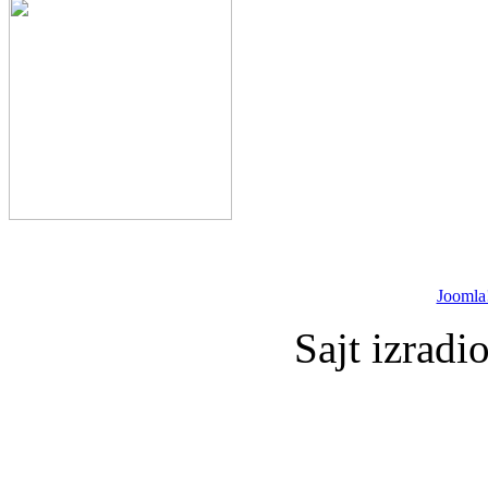
Joomla
Sajt izradi