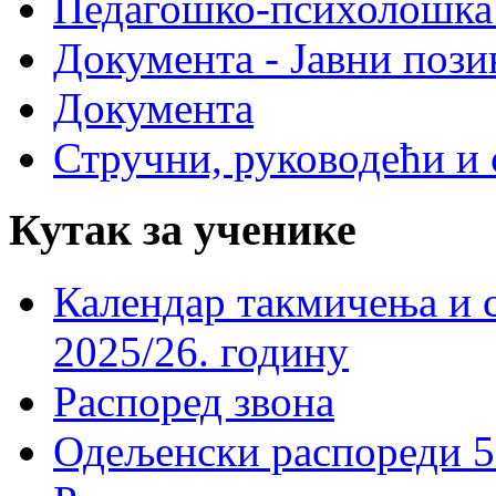
Педагошко-психолошка
Документа - Јавни пози
Документа
Стручни, руководећи и 
Кутак за ученике
Календар такмичења и 
2025/26. годину
Распоред звона
Одељенски распореди 5-