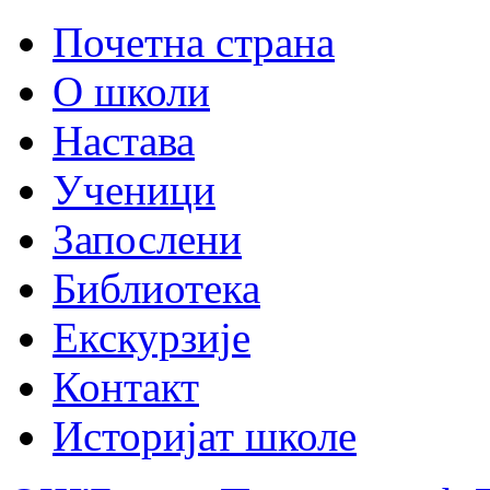
Почетна страна
О школи
Настава
Ученици
Запослени
Библиотека
Екскурзије
Контакт
Историјат школе