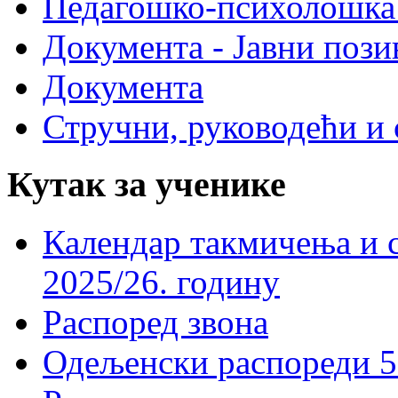
Педагошко-психолошка
Документа - Јавни пози
Документа
Стручни, руководећи и 
Кутак за ученике
Календар такмичења и 
2025/26. годину
Распоред звона
Одељенски распореди 5-