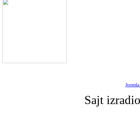
Joomla
Sajt izradi