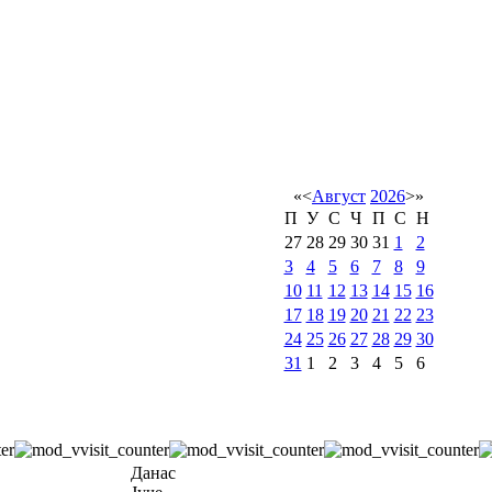
«
<
Август
2026
>
»
П
У
С
Ч
П
С
Н
27
28
29
30
31
1
2
3
4
5
6
7
8
9
10
11
12
13
14
15
16
17
18
19
20
21
22
23
24
25
26
27
28
29
30
31
1
2
3
4
5
6
Данас