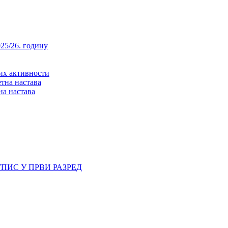
25/26. годину
них активности
тна настава
на настава
ПИС У ПРВИ РАЗРЕД