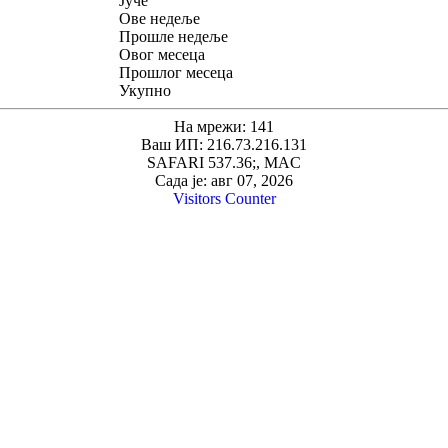
Јуче
Ове недеље
Прошле недеље
Овог месеца
Прошлог месеца
Укупно
На мрежи: 141
Ваш ИП: 216.73.216.131
SAFARI 537.36;, MAC
Сада је: авг 07, 2026
Visitors Counter