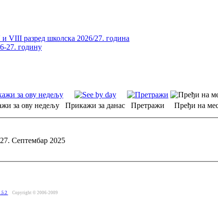
и VIII разред школска 2026/27. година
26-27. годину
жи за ову недељу
Прикажи за данас
Претражи
Пређи на мес
 27. Септембар 2025
.5.2
Copyright © 2006-2009