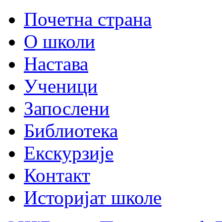
Почетна страна
О школи
Настава
Ученици
Запослени
Библиотека
Екскурзије
Контакт
Историјат школе