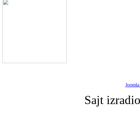
Joomla
Sajt izradi