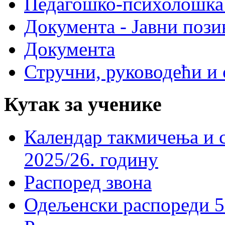
Педагошко-психолошка
Документа - Јавни пози
Документа
Стручни, руководећи и 
Кутак за ученике
Календар такмичења и 
2025/26. годину
Распоред звона
Одељенски распореди 5-