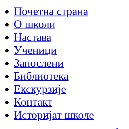
Почетна страна
О школи
Настава
Ученици
Запослени
Библиотека
Екскурзије
Контакт
Историјат школе