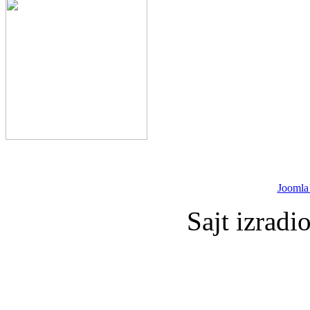
Joomla
Sajt izradi