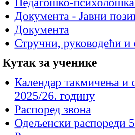
Педагошко-психолошка
Документа - Јавни пози
Документа
Стручни, руководећи и 
Кутак за ученике
Календар такмичења и 
2025/26. годину
Распоред звона
Одељенски распореди 5-