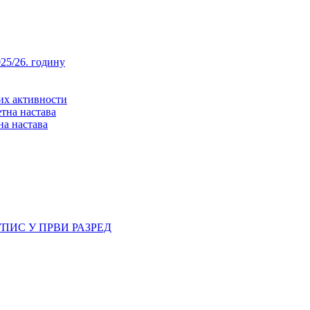
25/26. годину
них активности
тна настава
на настава
ПИС У ПРВИ РАЗРЕД