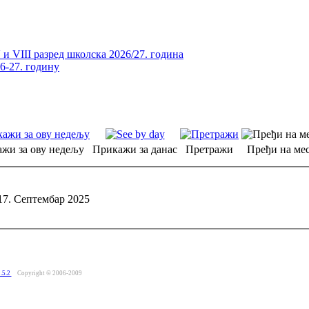
и VIII разред школска 2026/27. година
26-27. годину
жи за ову недељу
Прикажи за данас
Претражи
Пређи на мес
17. Септембар 2025
.5.2
Copyright © 2006-2009