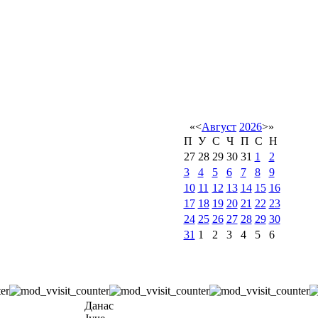
«
<
Август
2026
>
»
П
У
С
Ч
П
С
Н
27
28
29
30
31
1
2
3
4
5
6
7
8
9
10
11
12
13
14
15
16
17
18
19
20
21
22
23
24
25
26
27
28
29
30
31
1
2
3
4
5
6
Данас