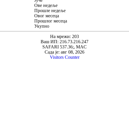
Јуче
Ове недеље
Прошле недеље
Овог месеца
Прошлог месеца
Укупно
На мрежи: 203
Ваш ИП: 216.73.216.247
SAFARI 537.36;, MAC
Сада је: авг 08, 2026
Visitors Counter