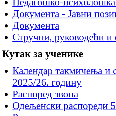
Педагошко-психолошка
Документа - Јавни пози
Документа
Стручни, руководећи и 
Кутак за ученике
Календар такмичења и 
2025/26. годину
Распоред звона
Одељенски распореди 5-