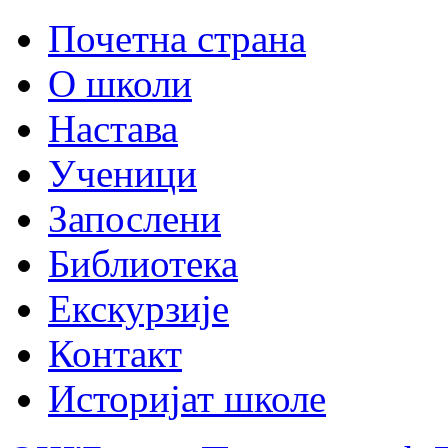
Почетна страна
О школи
Настава
Ученици
Запослени
Библиотека
Екскурзије
Контакт
Историјат школе