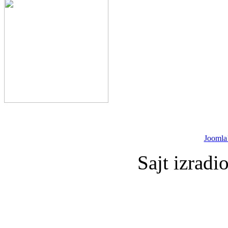
Joomla
Sajt izradi