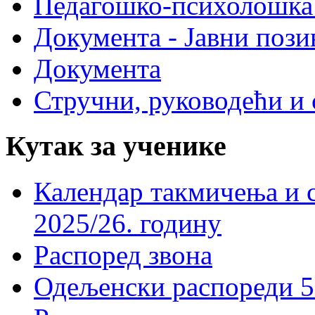
Педагошко-психолошка
Документа - Јавни пози
Документа
Стручни, руководећи и 
Кутак за ученике
Календар такмичења и 
2025/26. годину
Распоред звона
Одељенски распореди 5-