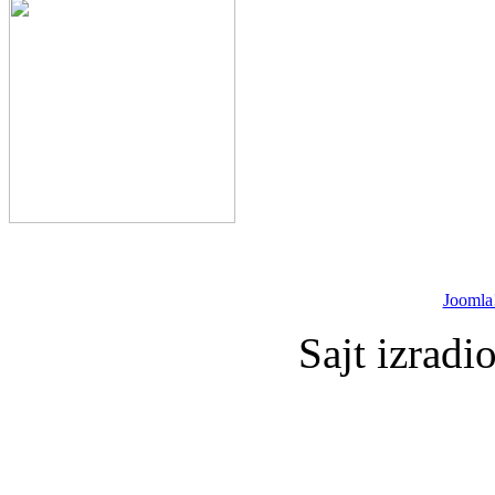
Joomla
Sajt izradi