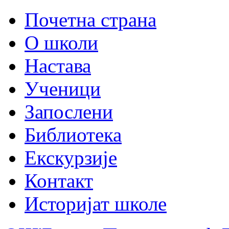
Почетна страна
О школи
Настава
Ученици
Запослени
Библиотека
Екскурзије
Контакт
Историјат школе