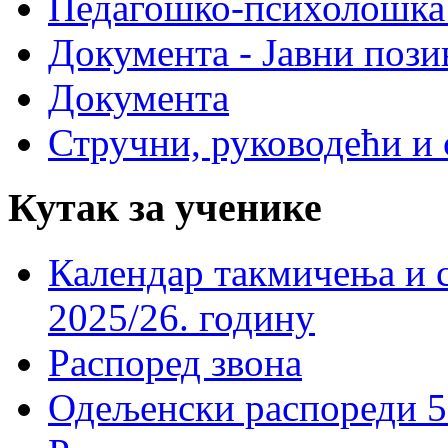
Педагошко-психолошка
Документа - Јавни пози
Документа
Стручни, руководећи и 
Кутак за ученике
Календар такмичења и 
2025/26. годину
Распоред звона
Одељенски распореди 5-