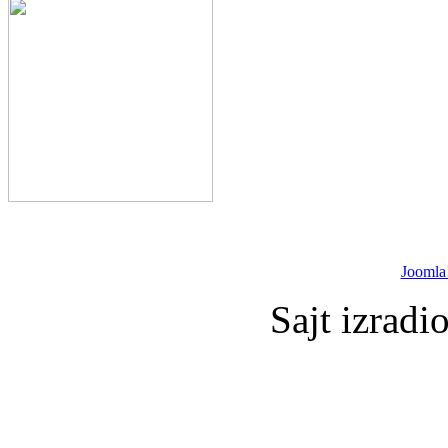
Joomla
Sajt izradi