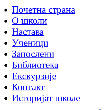
Почетна страна
О школи
Настава
Ученици
Запослени
Библиотека
Екскурзије
Контакт
Историјат школе