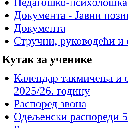
Педагошко-психолошка
Документа - Јавни пози
Документа
Стручни, руководећи и 
Кутак за ученике
Календар такмичења и 
2025/26. годину
Распоред звона
Одељенски распореди 5-