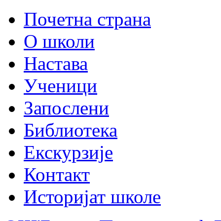
Почетна страна
О школи
Настава
Ученици
Запослени
Библиотека
Екскурзије
Контакт
Историјат школе