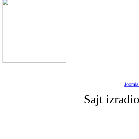
Joomla
Sajt izradi