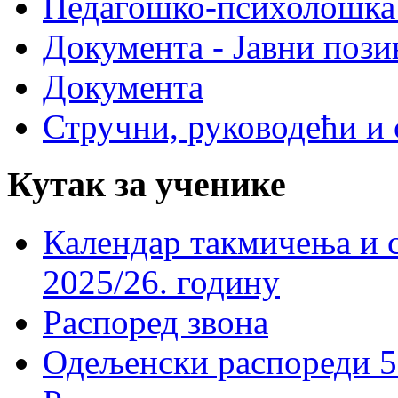
Педагошко-психолошка
Документа - Јавни пози
Документа
Стручни, руководећи и 
Кутак за ученике
Календар такмичења и 
2025/26. годину
Распоред звона
Одељенски распореди 5-