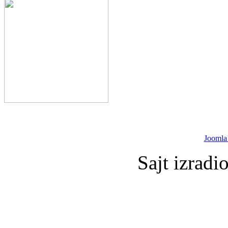
Joomla
Sajt izradi