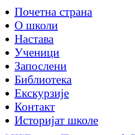
Почетна страна
О школи
Настава
Ученици
Запослени
Библиотека
Екскурзије
Контакт
Историјат школе