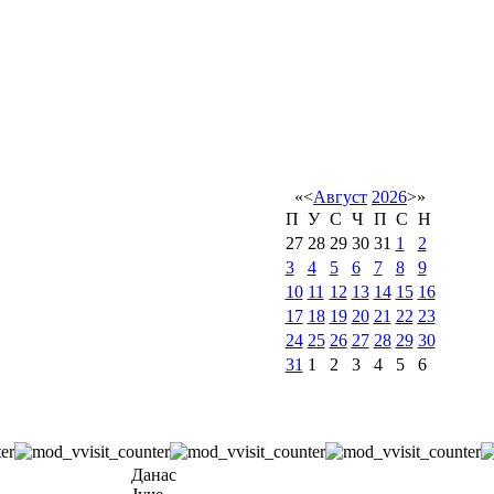
«
<
Август
2026
>
»
П
У
С
Ч
П
С
Н
27
28
29
30
31
1
2
3
4
5
6
7
8
9
10
11
12
13
14
15
16
17
18
19
20
21
22
23
24
25
26
27
28
29
30
31
1
2
3
4
5
6
Данас