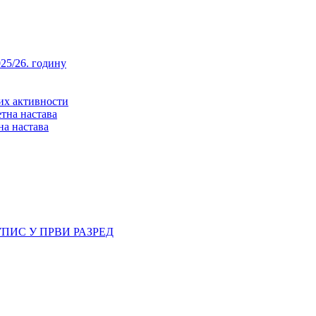
25/26. годину
них активности
тна настава
на настава
ПИС У ПРВИ РАЗРЕД