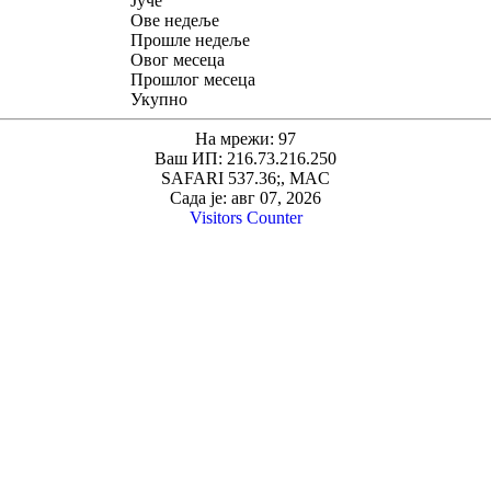
Јуче
Ове недеље
Прошле недеље
Овог месеца
Прошлог месеца
Укупно
На мрежи: 97
Ваш ИП: 216.73.216.250
SAFARI 537.36;, MAC
Сада је: авг 07, 2026
Visitors Counter