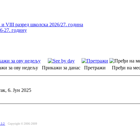
и VIII разред школска 2026/27. година
26-27. годину
жи за ову недељу
Прикажи за данас
Претражи
Пређи на мес
ак, 6. Јун 2025
.5.2
Copyright © 2006-2009