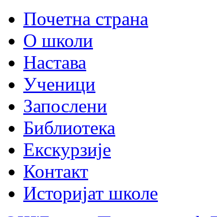
Почетна страна
О школи
Настава
Ученици
Запослени
Библиотека
Екскурзије
Контакт
Историјат школе