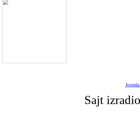
Joomla
Sajt izradi