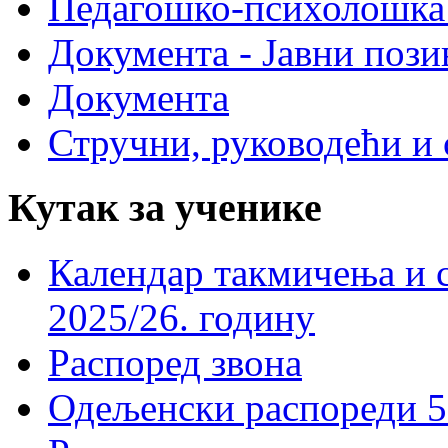
Педагошко-психолошка
Документа - Јавни пози
Документа
Стручни, руководећи и 
Кутак за ученике
Календар такмичења и 
2025/26. годину
Распоред звона
Одељенски распореди 5-