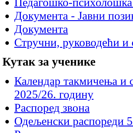
Педагошко-психолошка
Документа - Јавни пози
Документа
Стручни, руководећи и 
Кутак за ученике
Календар такмичења и 
2025/26. годину
Распоред звона
Одељенски распореди 5-