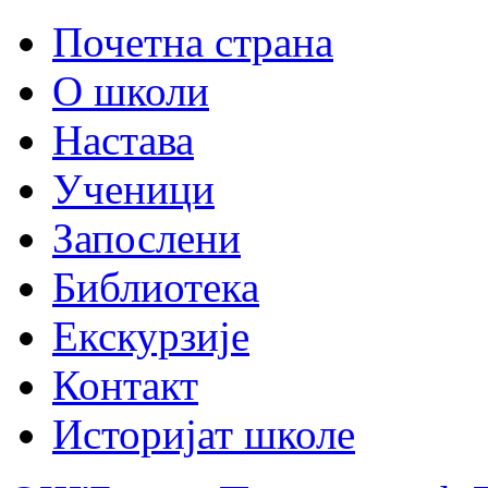
Почетна страна
О школи
Настава
Ученици
Запослени
Библиотека
Екскурзије
Контакт
Историјат школе