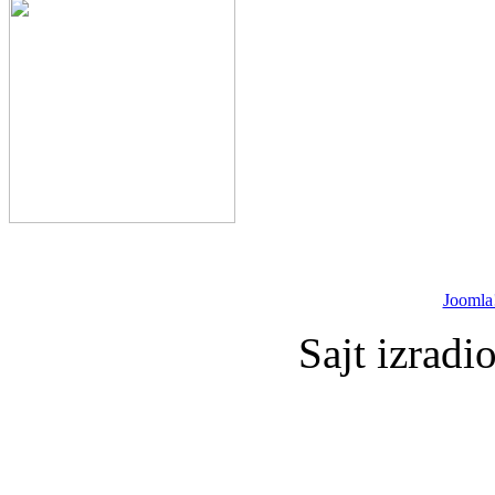
Joomla
Sajt izradi