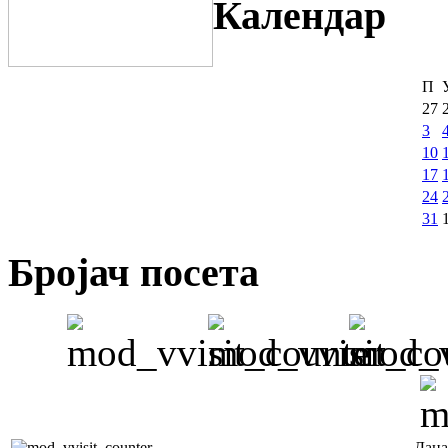
Календар
П
27
3
10
17
24
31
Бројач посета
Дана