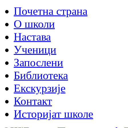
Почетна страна
О школи
Настава
Ученици
Запослени
Библиотека
Екскурзије
Контакт
Историјат школе