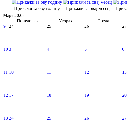
Прикажи за ову годину
Прикажи за овај месец
Прика
Март 2025
Понедељак
Уторак
Среда
9
24
25
26
27
10
3
4
5
6
11
10
11
12
13
12
17
18
19
20
13
24
25
26
27