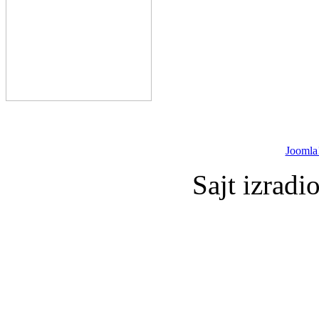
Joomla
Sajt izradi