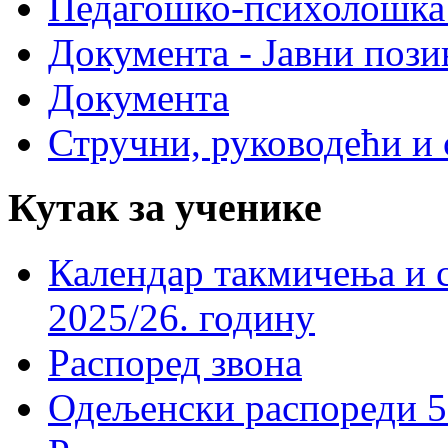
Педагошко-психолошка
Документа - Јавни пози
Документа
Стручни, руководећи и 
Кутак за ученике
Календар такмичења и 
2025/26. годину
Распоред звона
Одељенски распореди 5-