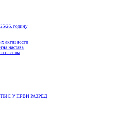
25/26. годину
них активности
тна настава
на настава
ПИС У ПРВИ РАЗРЕД