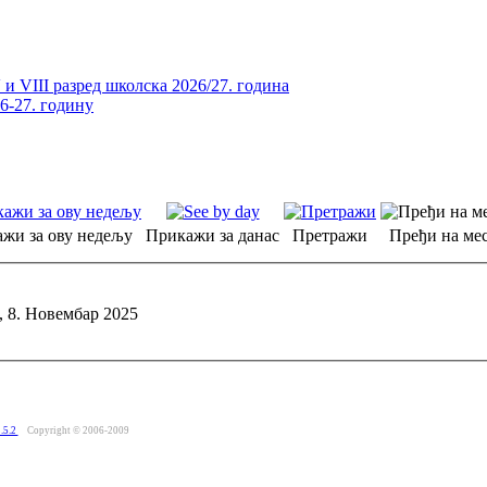
и VIII разред школска 2026/27. година
26-27. годину
жи за ову недељу
Прикажи за данас
Претражи
Пређи на мес
, 8. Новембар 2025
.5.2
Copyright © 2006-2009