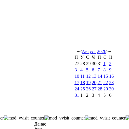
«
<
Август
2026
>
»
П
У
С
Ч
П
С
Н
27
28
29
30
31
1
2
3
4
5
6
7
8
9
10
11
12
13
14
15
16
17
18
19
20
21
22
23
24
25
26
27
28
29
30
31
1
2
3
4
5
6
Данас