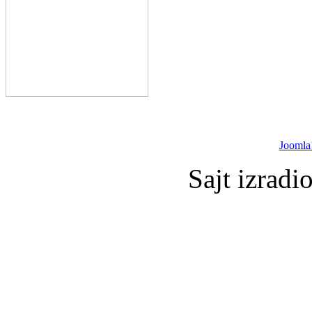
Joomla
Sajt izradi