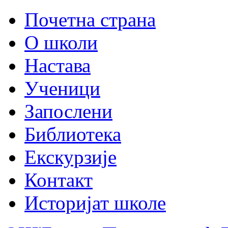
Почетна страна
О школи
Настава
Ученици
Запослени
Библиотека
Екскурзије
Контакт
Историјат школе