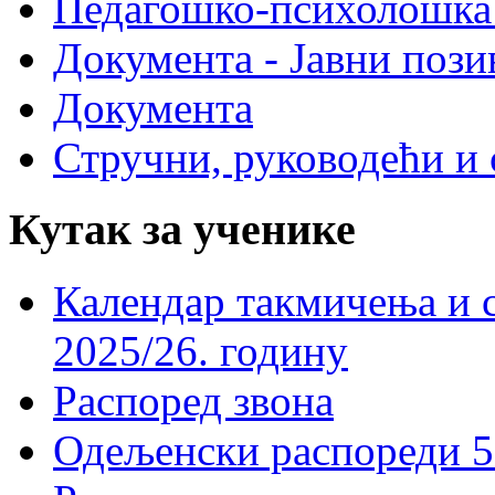
Педагошко-психолошка
Документа - Јавни пози
Документа
Стручни, руководећи и 
Кутак за ученике
Календар такмичења и 
2025/26. годину
Распоред звона
Одељенски распореди 5-