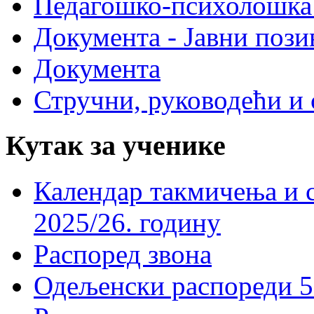
Педагошко-психолошка
Документа - Јавни пози
Документа
Стручни, руководећи и 
Кутак за ученике
Календар такмичења и 
2025/26. годину
Распоред звона
Одељенски распореди 5-