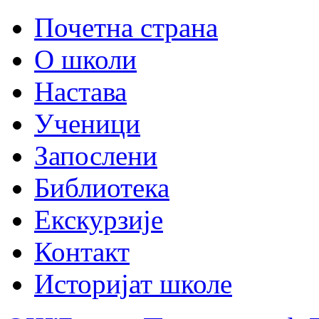
Почетна страна
О школи
Настава
Ученици
Запослени
Библиотека
Екскурзије
Контакт
Историјат школе