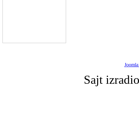
Joomla
Sajt izradi