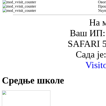
Овог
Прош
Уку
На 
Ваш ИП: 
SAFARI 5
Сада је
Visit
Средње школе