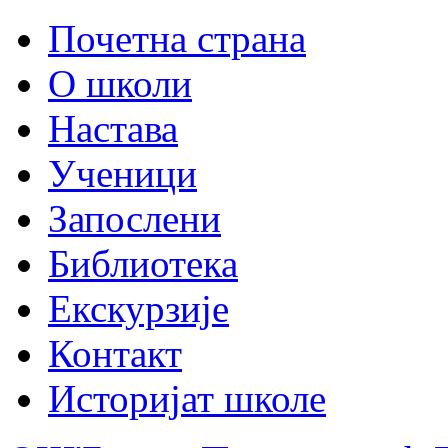
Почетна страна
О школи
Настава
Ученици
Запослени
Библиотека
Екскурзије
Контакт
Историјат школе