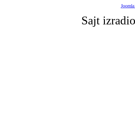
Joomla
Sajt izradi