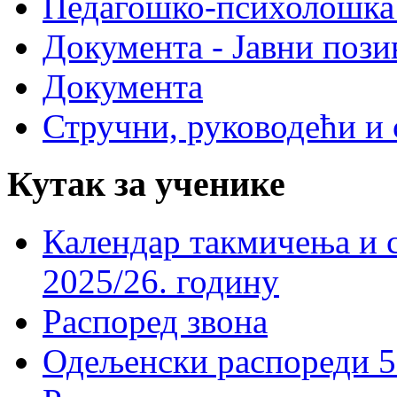
Педагошко-психолошка
Документа - Јавни пози
Документа
Стручни, руководећи и 
Кутак за ученике
Календар такмичења и 
2025/26. годину
Распоред звона
Одељенски распореди 5-