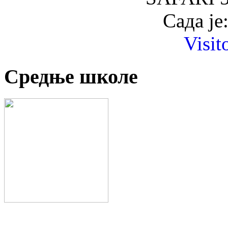
Сада је
Visit
Средње школе