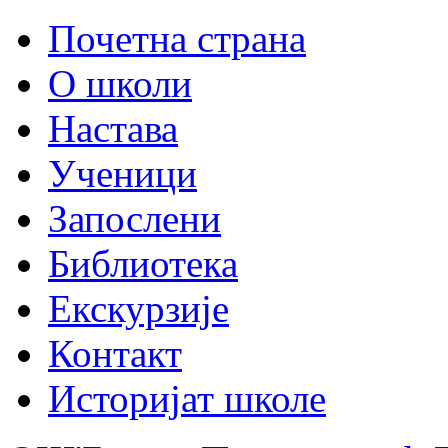
Почетна страна
О школи
Настава
Ученици
Запослени
Библиотека
Екскурзије
Контакт
Историјат школе