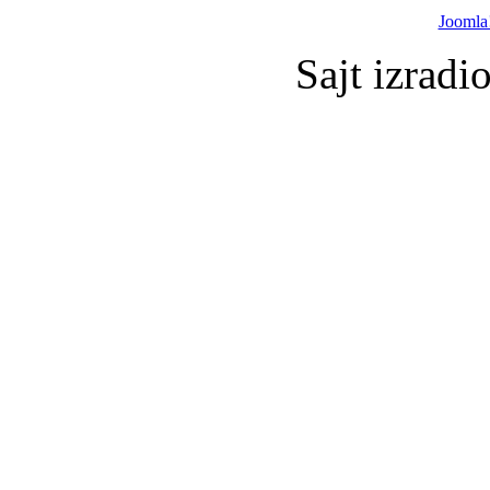
Joomla
Sajt izradi