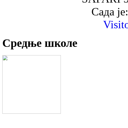
Сада је
Visit
Средње школе