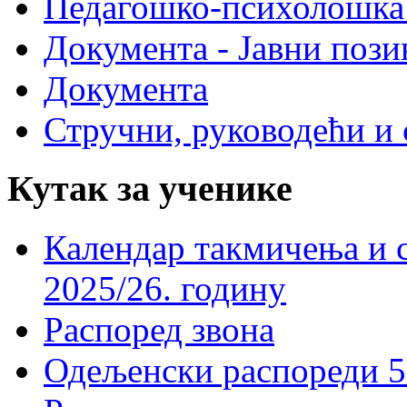
Педагошко-психолошка
Документа - Јавни пози
Документа
Стручни, руководећи и 
Кутак за ученике
Календар такмичења и 
2025/26. годину
Распоред звона
Одељенски распореди 5-