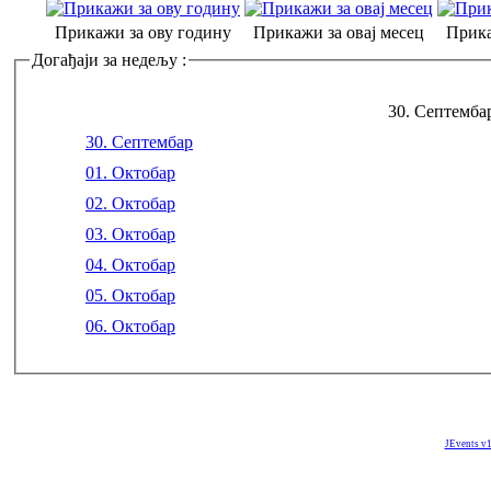
Прикажи за ову годину
Прикажи за овај месец
Прика
Догађаји за недељу :
30. Септембар
30. Септембар
01. Октобар
02. Октобар
03. Октобар
04. Октобар
05. Октобар
06. Октобар
JEvents v1