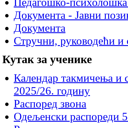
Педагошко-психолошка
Документа - Јавни пози
Документа
Стручни, руководећи и 
Кутак за ученике
Календар такмичења и 
2025/26. годину
Распоред звона
Одељенски распореди 5-