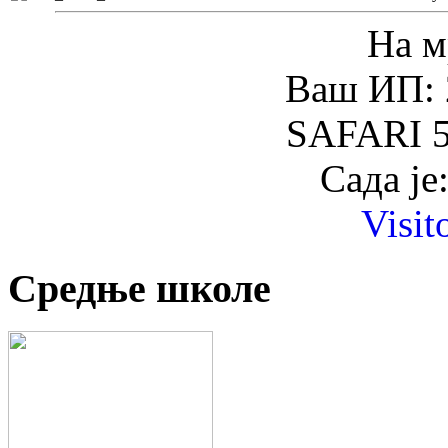
На м
Ваш ИП: 
SAFARI 5
Сада је
Visit
Средње школе