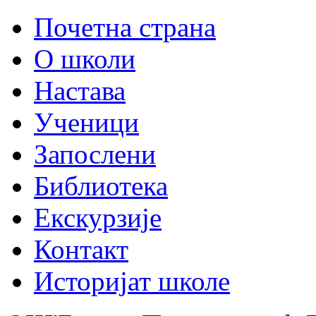
Почетна страна
О школи
Настава
Ученици
Запослени
Библиотека
Екскурзије
Контакт
Историјат школе