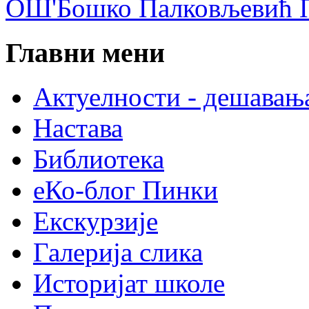
ОШ'Бошко Палковљевић П
Главни мени
Актуелности - дешавањ
Настава
Библиотека
еКо-блог Пинки
Екскурзије
Галерија слика
Историјат школе