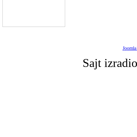
Joomla
Sajt izradi