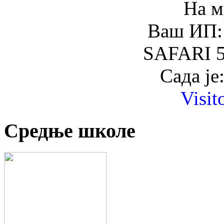
На м
Ваш ИП: 
SAFARI 5
Сада је
Visit
Средње школе