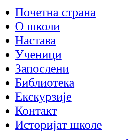
Почетна страна
О школи
Настава
Ученици
Запослени
Библиотека
Екскурзије
Контакт
Историјат школе