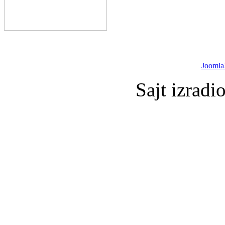
Joomla
Sajt izradi