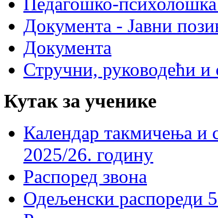
Педагошко-психолошка
Документа - Јавни пози
Документа
Стручни, руководећи и 
Кутак за ученике
Календар такмичења и 
2025/26. годину
Распоред звона
Одељенски распореди 5-