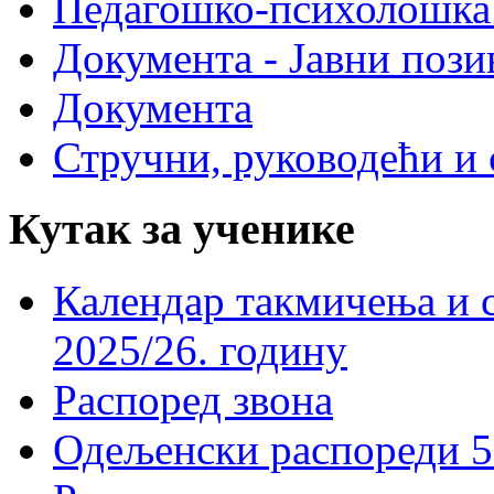
Педагошко-психолошка
Документа - Јавни пози
Документа
Стручни, руководећи и 
Кутак за ученике
Календар такмичења и 
2025/26. годину
Распоред звона
Одељенски распореди 5-