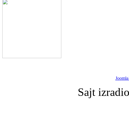
Joomla
Sajt izradi