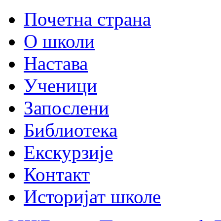
Почетна страна
О школи
Настава
Ученици
Запослени
Библиотека
Екскурзије
Контакт
Историјат школе