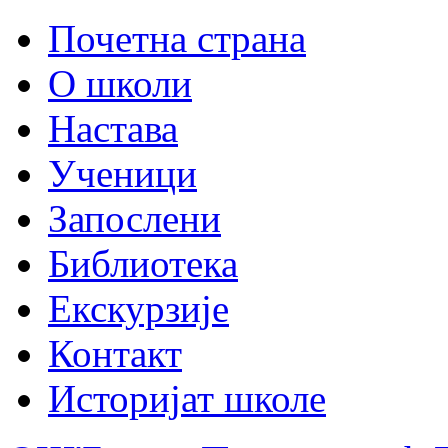
Почетна страна
О школи
Настава
Ученици
Запослени
Библиотека
Екскурзије
Контакт
Историјат школе