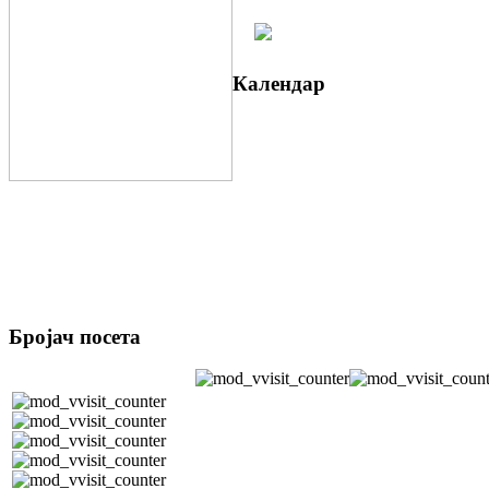
Календар
Бројач посета