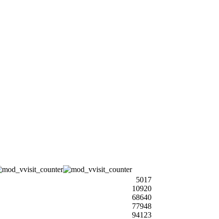
5017
10920
68640
77948
94123