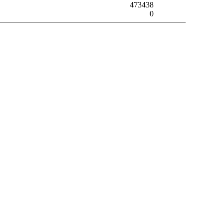
473438
0