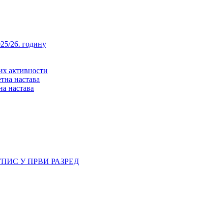
25/26. годину
них активности
тна настава
на настава
ПИС У ПРВИ РАЗРЕД