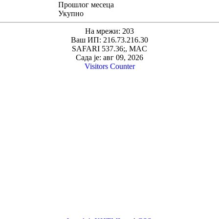
Прошлог месеца
Укупно
На мрежи: 203
Ваш ИП: 216.73.216.30
SAFARI 537.36;, MAC
Сада је: авг 09, 2026
Visitors Counter