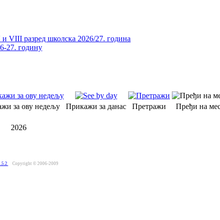
и VIII разред школска 2026/27. година
26-27. годину
жи за ову недељу
Прикажи за данас
Претражи
Пређи на мес
2026
.5.2
Copyright © 2006-2009