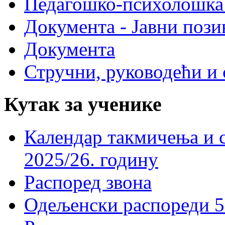
Педагошко-психолошка
Документа - Јавни пози
Документа
Стручни, руководећи и 
Кутак за ученике
Календар такмичења и 
2025/26. годину
Распоред звона
Одељенски распореди 5-