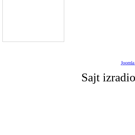
Joomla
Sajt izradi