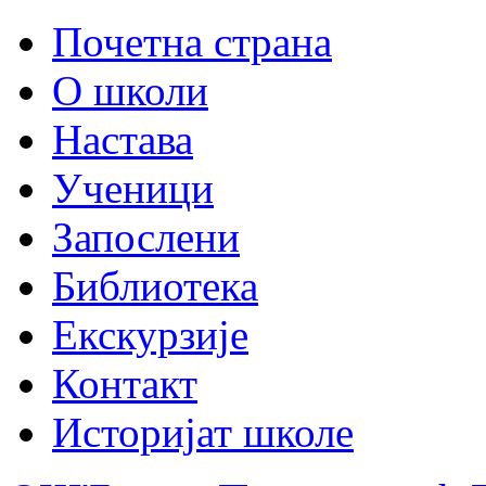
Почетна страна
О школи
Настава
Ученици
Запослени
Библиотека
Екскурзије
Контакт
Историјат школе