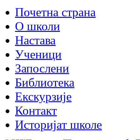
Почетна страна
О школи
Настава
Ученици
Запослени
Библиотека
Екскурзије
Контакт
Историјат школе