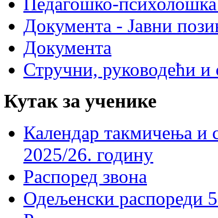
Педагошко-психолошка
Документа - Јавни пози
Документа
Стручни, руководећи и 
Кутак за ученике
Календар такмичења и 
2025/26. годину
Распоред звона
Одељенски распореди 5-