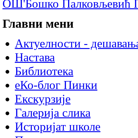
ОШ'Бошко Палковљевић П
Главни мени
Актуелности - дешавањ
Настава
Библиотека
еКо-блог Пинки
Екскурзије
Галерија слика
Историјат школе