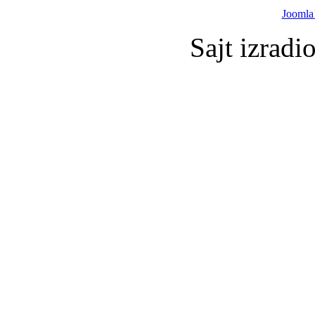
Joomla
Sajt izradi