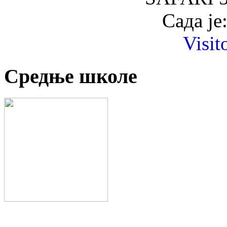
Сада је
Visit
Средње школе