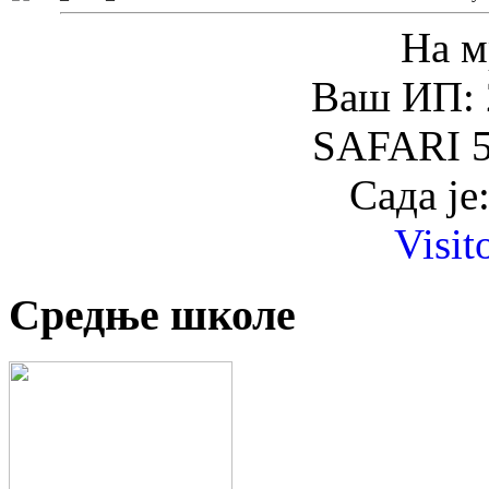
На м
Ваш ИП: 
SAFARI 5
Сада је
Visit
Средње школе