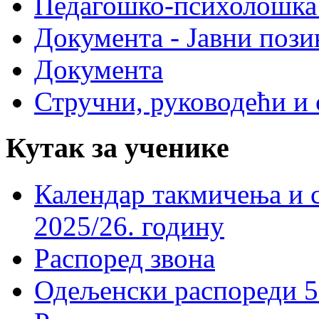
Педагошко-психолошка
Документа - Јавни пози
Документа
Стручни, руководећи и 
Кутак за ученике
Календар такмичења и 
2025/26. годину
Распоред звона
Одељенски распореди 5-