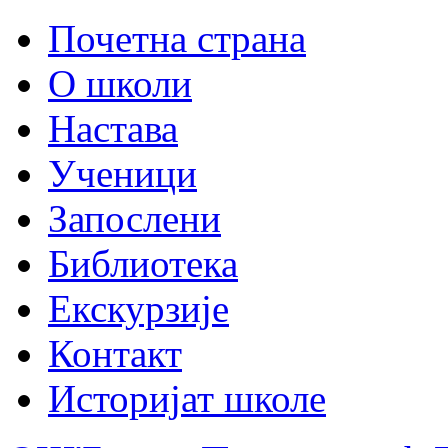
Почетна страна
О школи
Настава
Ученици
Запослени
Библиотека
Екскурзије
Контакт
Историјат школе