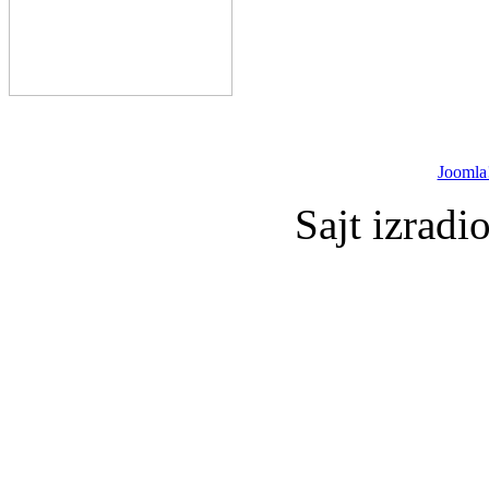
Joomla
Sajt izradi