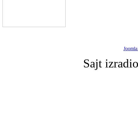
Joomla
Sajt izradi