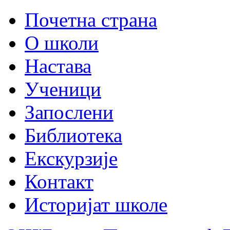
Почетна страна
О школи
Настава
Ученици
Запослени
Библиотека
Екскурзије
Контакт
Историјат школе