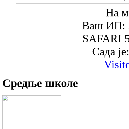
На м
Ваш ИП: 
SAFARI 5
Сада је
Visit
Средње школе