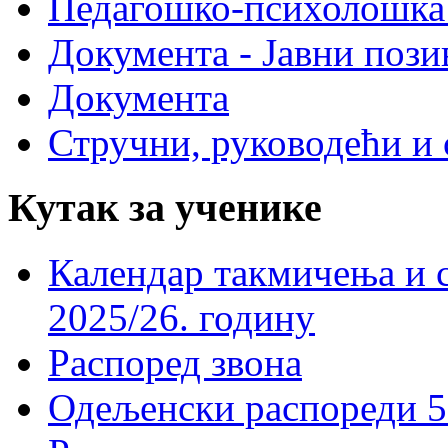
Педагошко-психолошка
Документа - Јавни пози
Документа
Стручни, руководећи и 
Кутак за ученике
Календар такмичења и 
2025/26. годину
Распоред звона
Одељенски распореди 5-