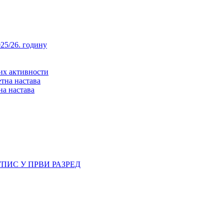
25/26. годину
них активности
тна настава
на настава
ПИС У ПРВИ РАЗРЕД