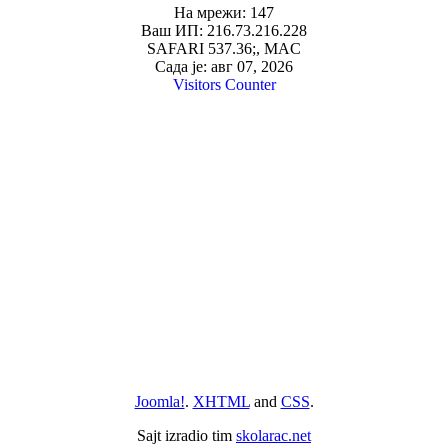
На мрежи: 147
Ваш ИП: 216.73.216.228
SAFARI 537.36;, MAC
Сада је: авг 07, 2026
Visitors Counter
Joomla!
.
XHTML
and
CSS
.
Sajt izradio tim
skolarac.net