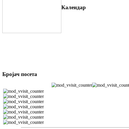
Календар
Бројач посета