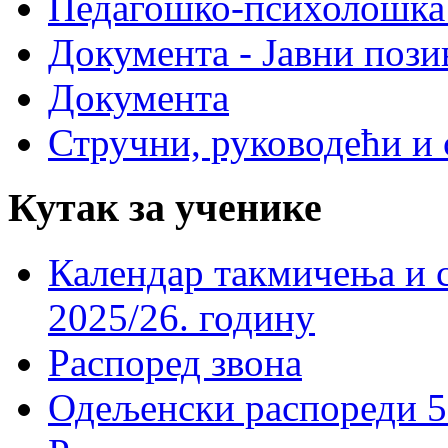
Педагошко-психолошка
Документа - Јавни пози
Документа
Стручни, руководећи и 
Кутак за ученике
Календар такмичења и 
2025/26. годину
Распоред звона
Одељенски распореди 5-