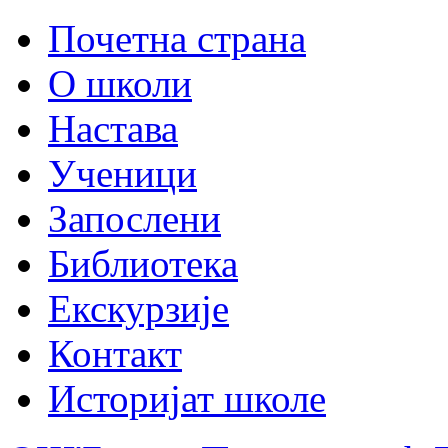
Почетна страна
О школи
Настава
Ученици
Запослени
Библиотека
Екскурзије
Контакт
Историјат школе