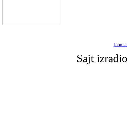
Joomla
Sajt izradi