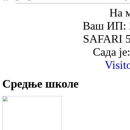
На 
Ваш ИП: 
SAFARI 5
Сада је
Visit
Средње школе