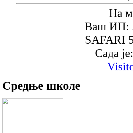
На м
Ваш ИП: 
SAFARI 5
Сада је
Visit
Средње школе