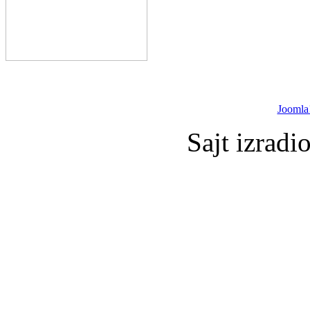
Joomla
Sajt izradi