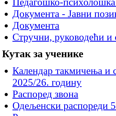
Педагошко-психолошка
Документа - Јавни пози
Документа
Стручни, руководећи и 
Кутак за ученике
Календар такмичења и 
2025/26. годину
Распоред звона
Одељенски распореди 5-