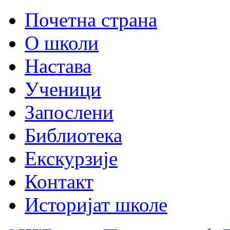
Почетна страна
О школи
Настава
Ученици
Запослени
Библиотека
Екскурзије
Контакт
Историјат школе