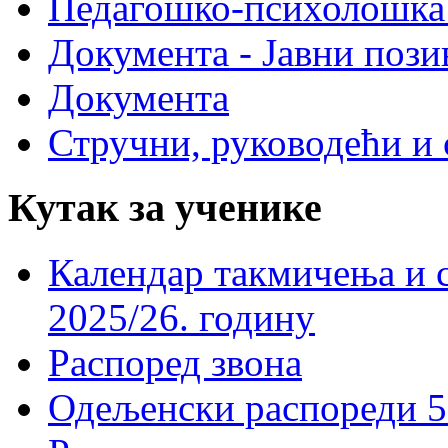
Педагошко-психолошка
Документа - Јавни пози
Документа
Стручни, руководећи и 
Кутак за ученике
Календар такмичења и 
2025/26. годину
Распоред звона
Одељенски распореди 5-