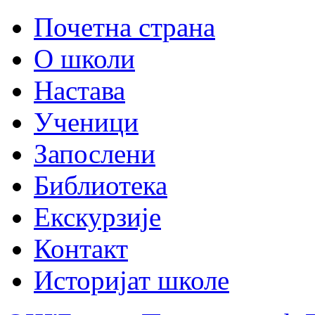
Почетна страна
О школи
Настава
Ученици
Запослени
Библиотека
Екскурзије
Контакт
Историјат школе