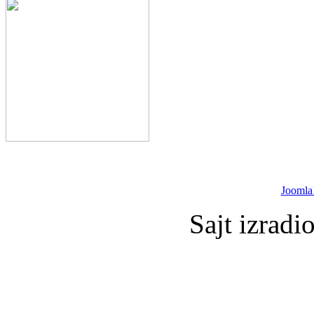
Joomla
Sajt izradi