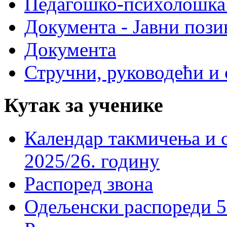
Педагошко-психолошка
Документа - Јавни пози
Документа
Стручни, руководећи и 
Кутак за ученике
Календар такмичења и 
2025/26. годину
Распоред звона
Одељенски распореди 5-