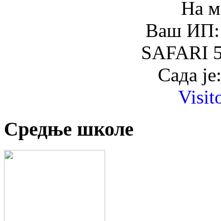
На м
Ваш ИП: 
SAFARI 5
Сада је
Visit
Средње школе