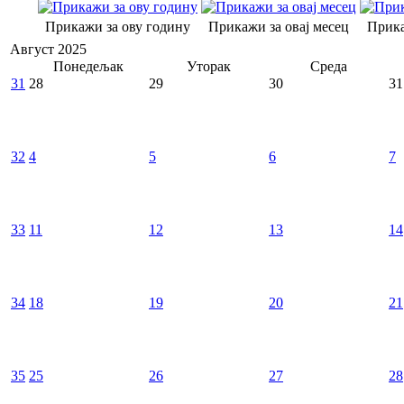
Прикажи за ову годину
Прикажи за овај месец
Прика
Август 2025
Понедељак
Уторак
Среда
31
28
29
30
31
32
4
5
6
7
33
11
12
13
14
34
18
19
20
21
35
25
26
27
28