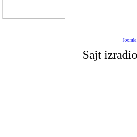
Joomla
Sajt izradi