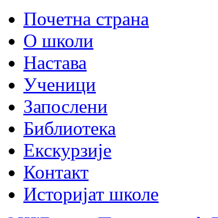
Почетна страна
О школи
Настава
Ученици
Запослени
Библиотека
Екскурзије
Контакт
Историјат школе