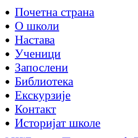
Почетна страна
О школи
Настава
Ученици
Запослени
Библиотека
Екскурзије
Контакт
Историјат школе