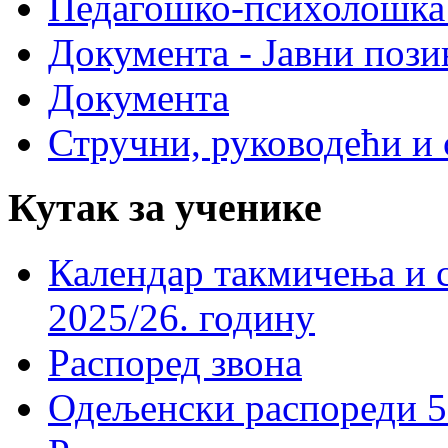
Педагошко-психолошка
Документа - Јавни пози
Документа
Стручни, руководећи и 
Кутак за ученике
Календар такмичења и 
2025/26. годину
Распоред звона
Одељенски распореди 5-