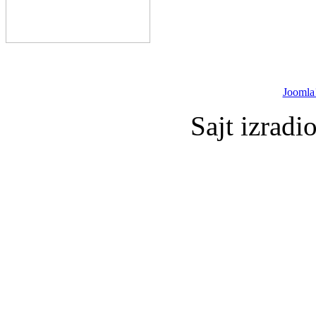
Joomla
Sajt izradi