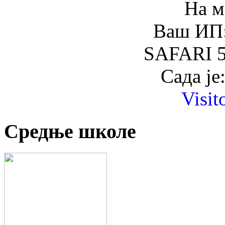
На м
Ваш ИП:
SAFARI 5
Сада је
Visit
Средње школе