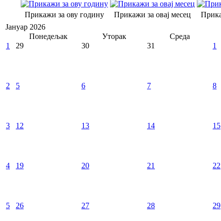
Прикажи за ову годину
Прикажи за овај месец
Прика
Јануар 2026
Понедељак
Уторак
Среда
1
29
30
31
1
2
5
6
7
8
3
12
13
14
15
4
19
20
21
22
5
26
27
28
29