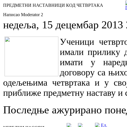
ПРЕДМЕТНИ НАСТАВНИЦИ КОД ЧЕТВРТАКА
Написао Moderator 2
недеља, 15 децембар 2013 
Ученици четврто
имали прилику д
имати у наред
договору са њих
одељењима четвртака и у сво
приближе предметну наставу и 
Последње ажурирано понед