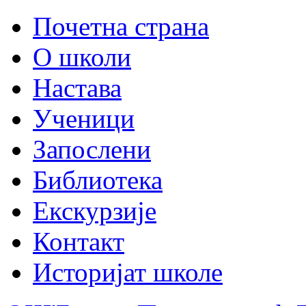
Почетна страна
О школи
Настава
Ученици
Запослени
Библиотека
Екскурзије
Контакт
Историјат школе