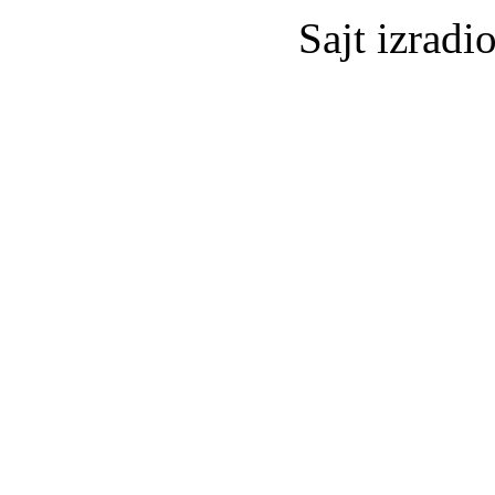
Sajt izradi