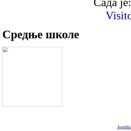
Сада је
Visit
Средње школе
Joomla