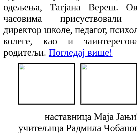
одељења, Татјана Вереш. О
часовима присуствовали
директор школе, педагог, психол
колеге, као и заинтересов
родитељи.
Погледај више!
наставница Маја Јањи
учитељица Радмила Чобано