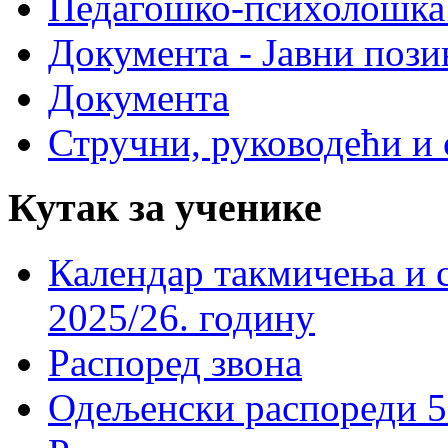
Педагошко-психолошка
Документа - Јавни пози
Документа
Стручни, руководећи и 
Кутак за ученике
Календар такмичења и 
2025/26. годину
Распоред звона
Одељенски распореди 5-