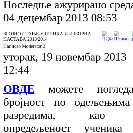
Последње ажурирано сред
04 децембар 2013 08:53
БРОЈНО СТАЊЕ УЧЕНИКА И ИЗБОРНА
НАСТАВА 2013/2014.
Написао Moderator 2
уторак, 19 новембар 2013
12:44
ОВДЕ
можете погледа
бројност по одељењима
разредима, као
опредељеност ученика 