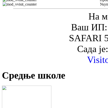
Уку
На м
Ваш ИП: 
SAFARI 5
Сада је
Visit
Средње школе