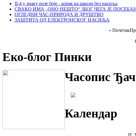
II-4 у знаку розе боје - корак ка школи без насиља
СВАКО ИМА „ОНО НЕШТО“ ЗБОГ ЧЕГА ЈЕ ПОСЕБА
ОГЛЕДНИ ЧАС-ПРИРОДА И ДРУШТВО
ЗАШТИТА ОД ЕЛЕКТРОНСКОГ НАСИЉА
«
Почетак
Пр
Еко-блог Пинки
Часопис Ђач
Календар
П