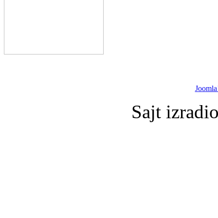
Joomla
Sajt izradi