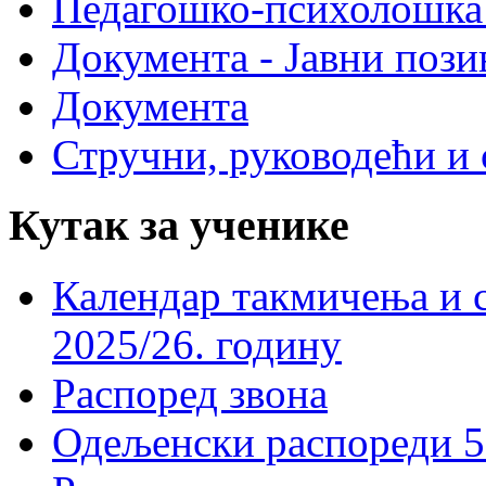
Педагошко-психолошка
Документа - Јавни пози
Документа
Стручни, руководећи и 
Кутак за ученике
Календар такмичења и 
2025/26. годину
Распоред звона
Одељенски распореди 5-