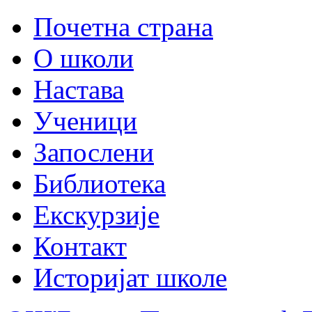
Почетна страна
О школи
Настава
Ученици
Запослени
Библиотека
Екскурзије
Контакт
Историјат школе