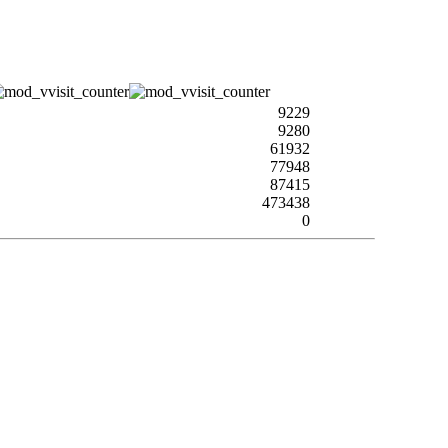
9229
9280
61932
77948
87415
473438
0