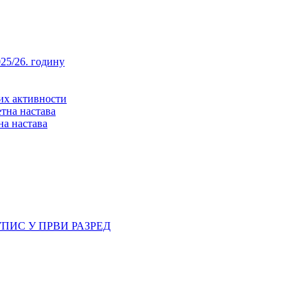
25/26. годину
них активности
тна настава
на настава
ПИС У ПРВИ РАЗРЕД