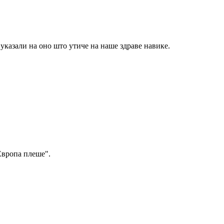
 указали на оно што утиче на наше здраве навике.
Европа плеше".