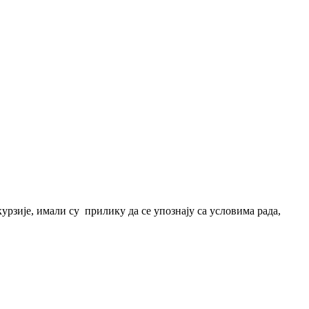
урзије, имали су прилику да се упознају са условима рада,