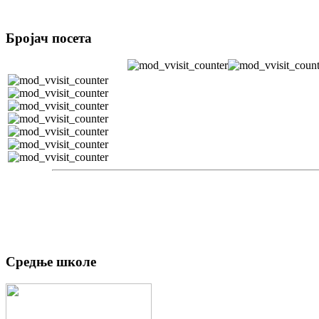
Бројач посета
Средње школе