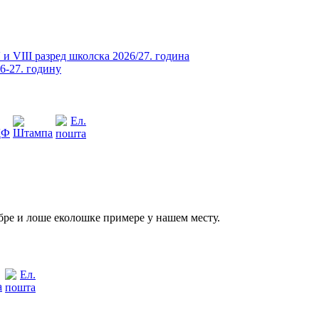
и VIII разред школска 2026/27. година
26-27. годину
бре и лоше еколошке примере у нашем месту.