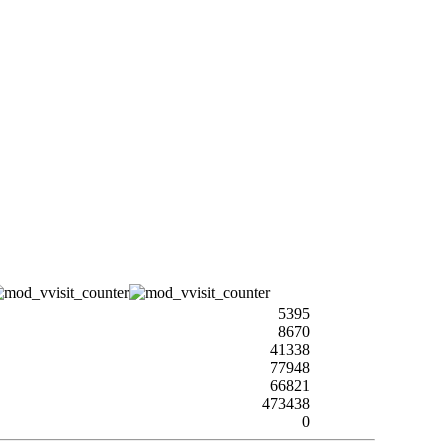
5395
8670
41338
77948
66821
473438
0