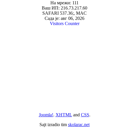
На мрежи: 111
Ваш ИП: 216.73.217.60
SAFARI 537.36;, MAC
Сада је: авг 06, 2026
Visitors Counter
Joomla!
.
XHTML
and
CSS
.
Sajt izradio tim
skolarac.net