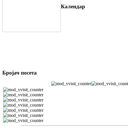
Календар
Бројач посета