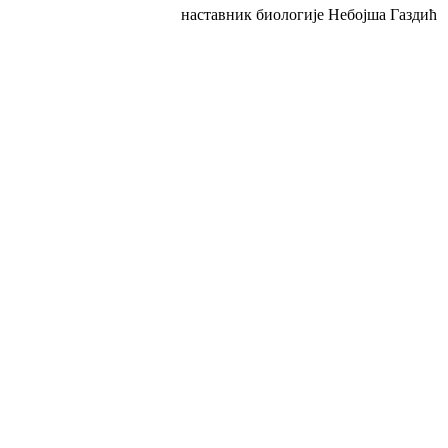
наставник биологије Небојша Газдић