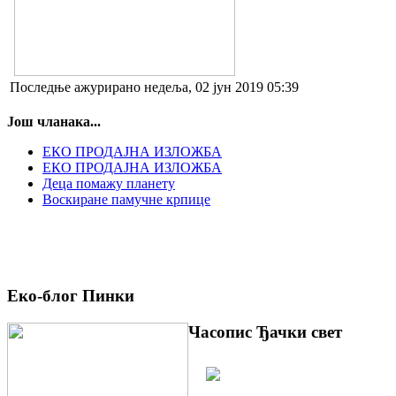
Последње ажурирано недеља, 02 јун 2019 05:39
Још чланака...
EКО ПРОДАЈНА ИЗЛОЖБА
ЕКО ПРОДАЈНА ИЗЛОЖБА
Деца помажу планету
Воскиране памучне крпице
Еко-блог Пинки
Часопис Ђачки свет