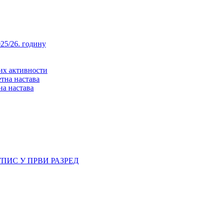
25/26. годину
них активности
тна настава
на настава
ПИС У ПРВИ РАЗРЕД