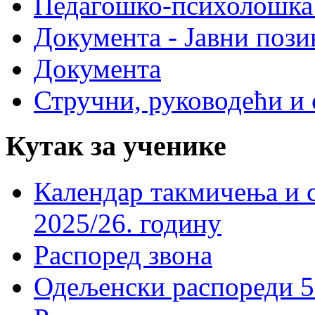
Педагошко-психолошка
Документа - Јавни пози
Документа
Стручни, руководећи и 
Кутак за ученике
Календар такмичења и 
2025/26. годину
Распоред звона
Одељенски распореди 5-