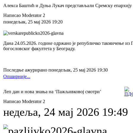
Алекса Баштић и Дуња Лукач представљали Сремску епархију 
Написао Moderator 2
понедељак, 25 мај 2026 19:20
Дана 24.05.2026. године одржано је републичко такмичење из
богословског факултета у Београду.
Последње ажурирано понедељак, 25 мај 2026 19:30
Опширније...
Леп дан и нова знања на ‘Пажљивковој смотри’
Написао Moderator 2
недеља, 24 мај 2026 19:49