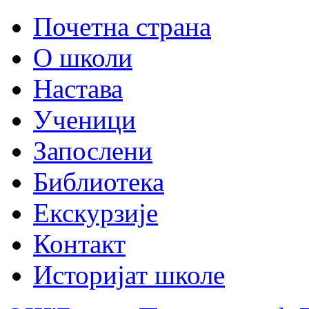
Почетна страна
О школи
Настава
Ученици
Запослени
Библиотека
Екскурзије
Контакт
Историјат школе