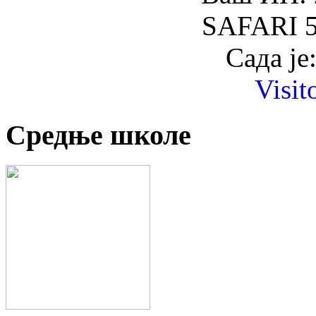
SAFARI 5
Сада је
Visit
Средње школе