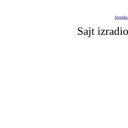
Joomla
Sajt izradi