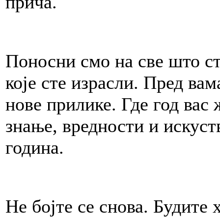
прича.
Поносни смо на све што ст
које сте израсли. Пред вам
нове прилике. Где год вас 
знање, вредности и искуств
година.
Не бојте се снова. Будите 