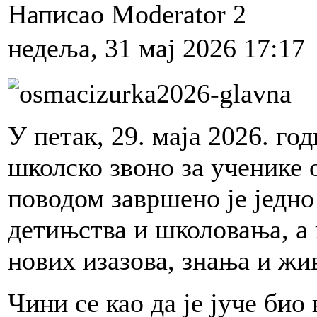
Написао Moderator 2
недеља, 31 мај 2026 17:17
У петак, 29. маја 2026. го
школско звоно за ученике 
поводом завршено је једн
детињства и школовања, а 
нових изазова, знања и жи
Чини се као да је јуче би