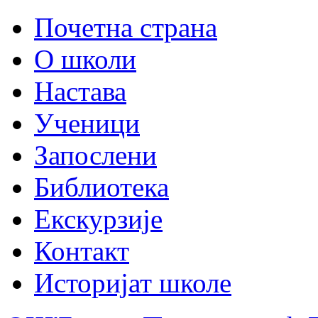
Почетна страна
О школи
Настава
Ученици
Запослени
Библиотека
Екскурзије
Контакт
Историјат школе