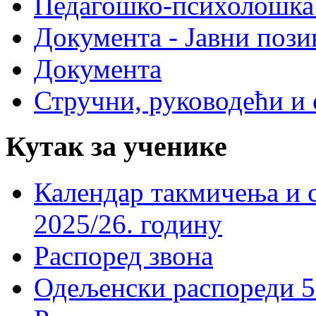
Педагошко-психолошка
Документа - Јавни пози
Документа
Стручни, руководећи и 
Кутак за ученике
Календар такмичења и 
2025/26. годину
Распоред звона
Одељенски распореди 5-