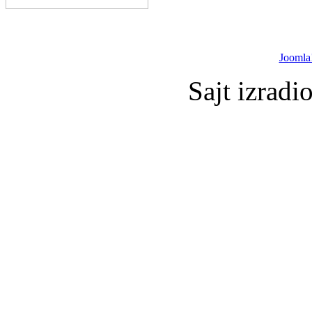
Joomla
Sajt izradi