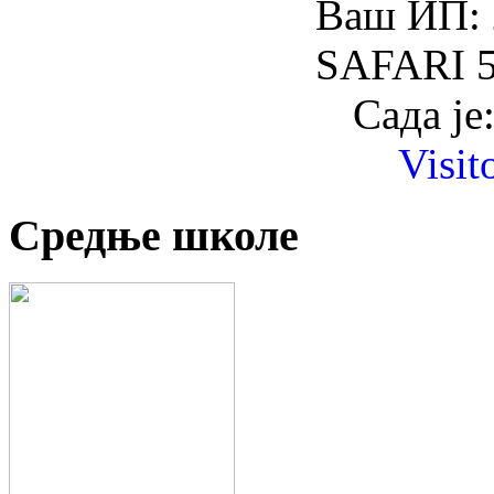
Ваш ИП: 
SAFARI 5
Сада је
Visit
Средње школе