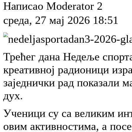
Написао Moderator 2
среда, 27 мај 2026 18:51
Трећег дана Недеље спорта
креативној радионици изра
заједнички рад показали м
дух.
Ученици су са великим ин
овим активностима, а посе