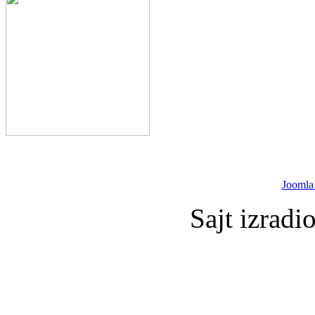
Joomla
Sajt izradi