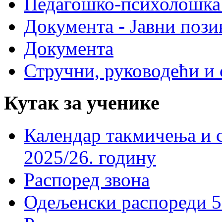
Педагошко-психолошка
Документа - Јавни пози
Документа
Стручни, руководећи и 
Кутак за ученике
Календар такмичења и 
2025/26. годину
Распоред звона
Одељенски распореди 5-