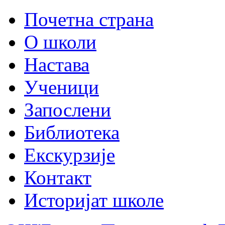
Почетна страна
О школи
Настава
Ученици
Запослени
Библиотека
Екскурзије
Контакт
Историјат школе