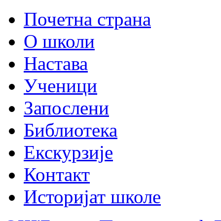
Почетна страна
О школи
Настава
Ученици
Запослени
Библиотека
Екскурзије
Контакт
Историјат школе