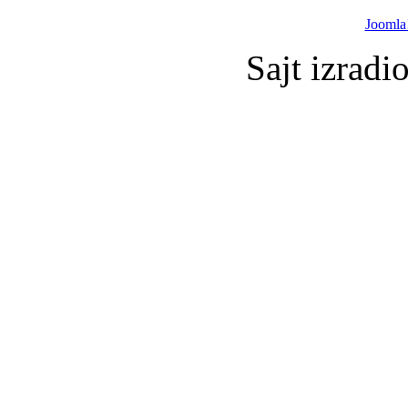
Joomla
Sajt izradi