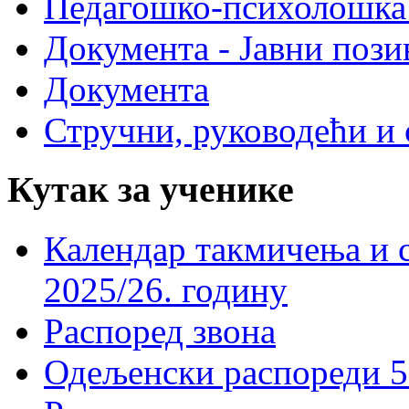
Педагошко-психолошка
Документа - Јавни пози
Документа
Стручни, руководећи и 
Кутак за ученике
Календар такмичења и 
2025/26. годину
Распоред звона
Одељенски распореди 5-