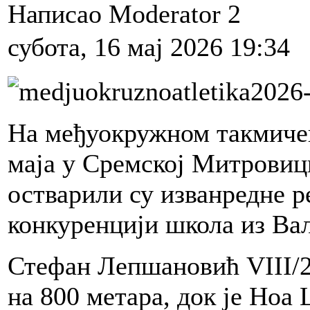
Написао Moderator 2
субота, 16 мај 2026 19:34
На међуокружном такмичењ
маја у Сремској Митровиц
остварили су изванредне ре
конкуренцији школа из Ва
Стефан Лепшановић VIII/2 
на 800 метара, док је Ноа 