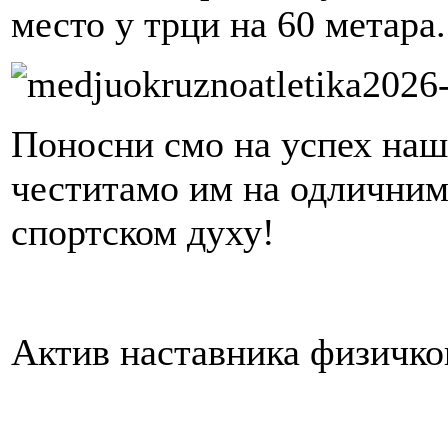
место у трци на 60 метара.
Поносни смо на успех наш
честитамо им на одличним 
спортском духу!
Актив наставника физичко