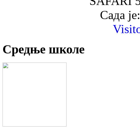
SAFARI 5
Сада је
Visit
Средње школе