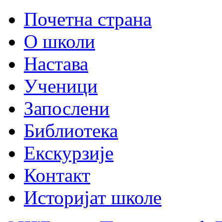
Почетна страна
О школи
Настава
Ученици
Запослени
Библиотека
Екскурзије
Контакт
Историјат школе