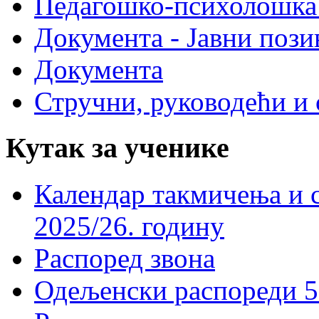
Педагошко-психолошка
Документа - Јавни пози
Документа
Стручни, руководећи и 
Кутак за ученике
Календар такмичења и 
2025/26. годину
Распоред звона
Одељенски распореди 5-