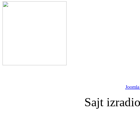
Joomla
Sajt izradi