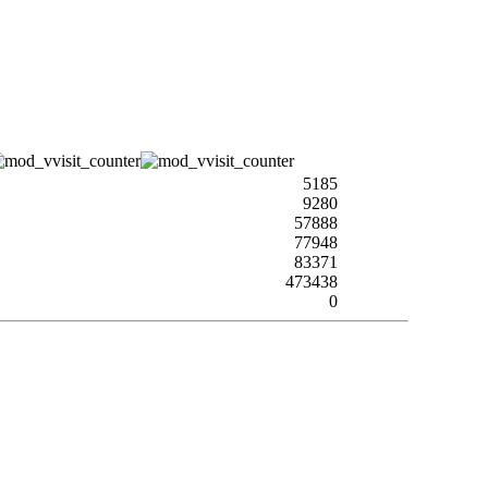
5185
9280
57888
77948
83371
473438
0