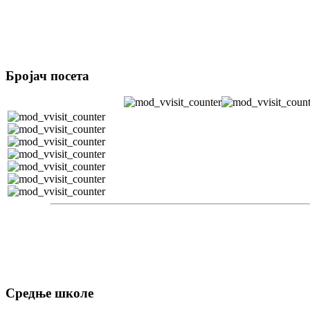
Бројач посета
Средње школе