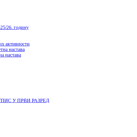
25/26. годину
них активности
тна настава
на настава
ПИС У ПРВИ РАЗРЕД