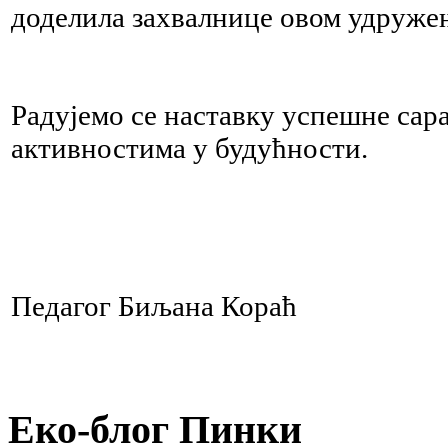
доделила захвалнице овом удруже
Радујемо се наставку успешне са
активностима у будућности.
Педагог Биљана Кораћ
Еко-блог Пинки