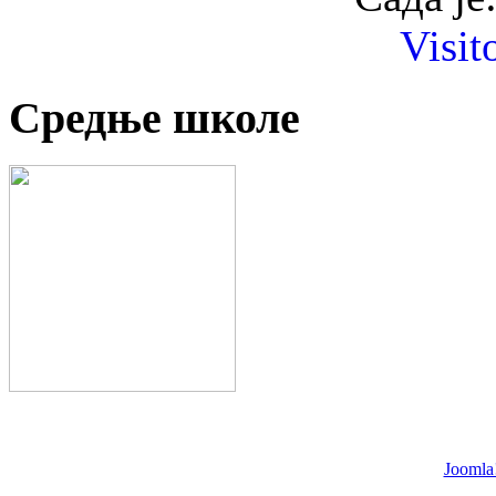
Visit
Средње школе
Joomla