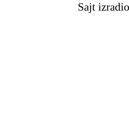
Sajt izradi