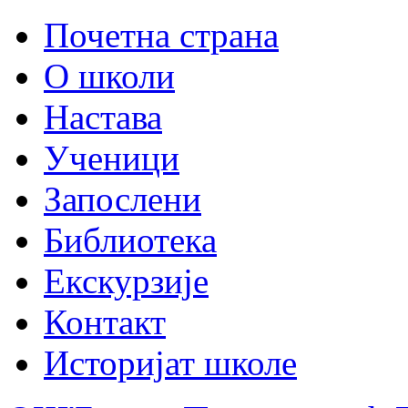
Почетна страна
О школи
Настава
Ученици
Запослени
Библиотека
Екскурзије
Контакт
Историјат школе