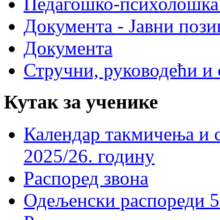
Педагошко-психолошка
Документа - Јавни пози
Документа
Стручни, руководећи и 
Кутак за ученике
Календар такмичења и 
2025/26. годину
Распоред звона
Одељенски распореди 5-