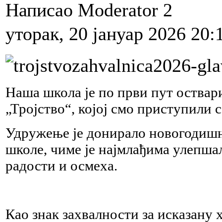
Написао Moderator 2
уторак, 20 јануар 2026 20:
Наша школа је по први пут оства
„Тројство“, којој смо приступили 
Удружење је донирало новогодиш
школе, чиме је најмлађима улепша
радости и осмеха.
Као знак захвалности за исказану 