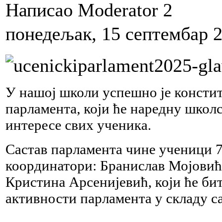
Написао Moderator 2
понедељак, 15 септембар 2
У нашој школи успешно је консти
парламента, који ће наредну школ
интересе свих ученика.
Састав парламента чине ученици 7.
координатори: Бранислав Мојовић
Кристина Арсенијевић, који ће би
активности парламента у складу с