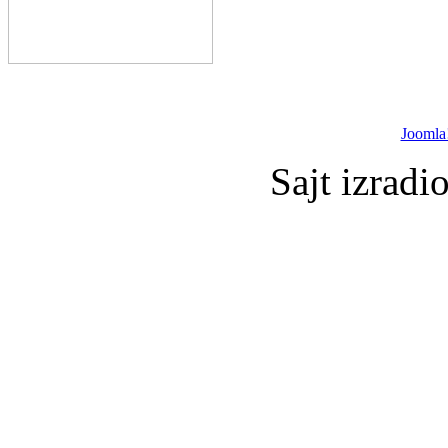
Joomla
Sajt izradi