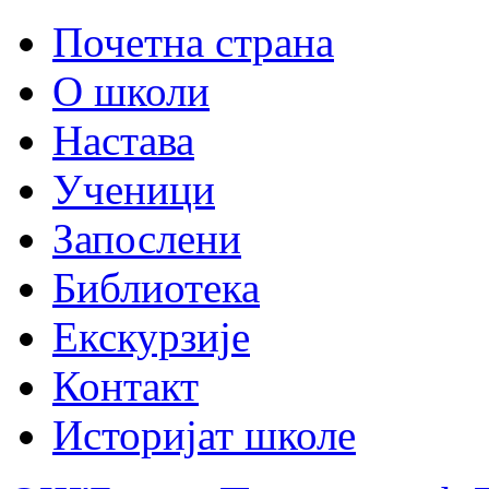
Почетна страна
О школи
Настава
Ученици
Запослени
Библиотека
Екскурзије
Контакт
Историјат школе