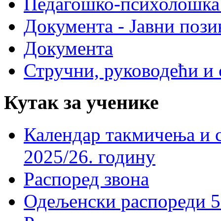
Педагошко-психолошка
Документа - Јавни пози
Документа
Стручни, руководећи и 
Кутак за ученике
Календар такмичења и 
2025/26. годину
Распоред звона
Одељенски распореди 5-