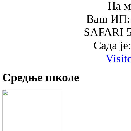
На м
Ваш ИП: 
SAFARI 5
Сада је
Visit
Средње школе