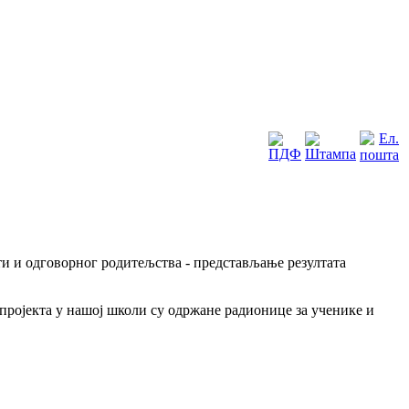
и и одговорног родитељства - представљање резултата
ројекта у нашој школи су одржане радионице за ученике и