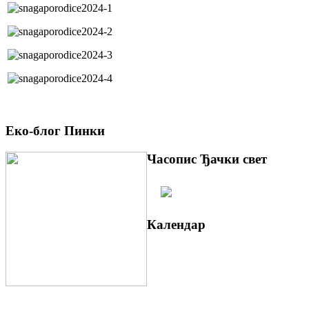
Еко-блог Пинки
Часопис Ђачки свет
Календар