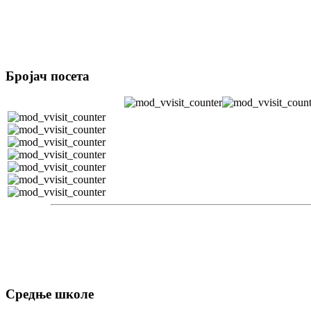
Бројач посета
Средње школе