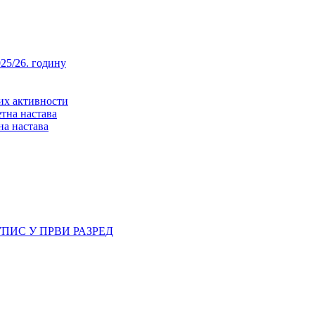
25/26. годину
них активности
тна настава
на настава
ПИС У ПРВИ РАЗРЕД