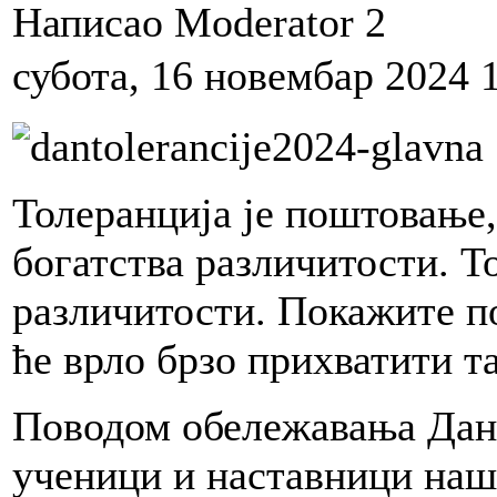
Написао Moderator 2
субота, 16 новембар 2024 
Толеранција је поштовање
богатства различитости. Т
различитости. Покажите п
ће врло брзо прихватити та
Поводом обележавања Дана
ученици и наставници наш