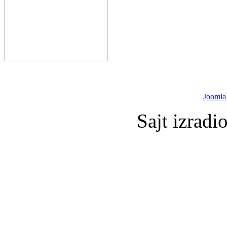
Joomla
Sajt izradi