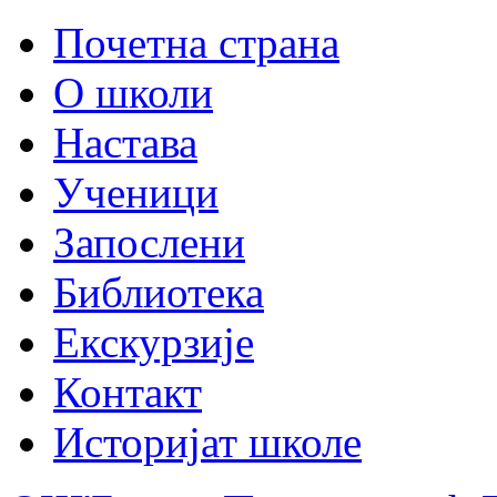
Почетна страна
О школи
Настава
Ученици
Запослени
Библиотека
Екскурзије
Контакт
Историјат школе