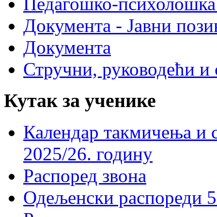
Педагошко-психолошка
Документа - Јавни пози
Документа
Стручни, руководећи и 
Кутак за ученике
Календар такмичења и 
2025/26. годину
Распоред звона
Одељенски распореди 5-