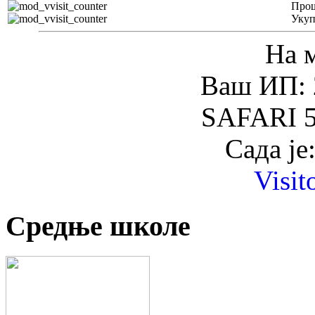
Прош
Уку
На 
Ваш ИП: 
SAFARI 5
Сада је
Visit
Средње школе